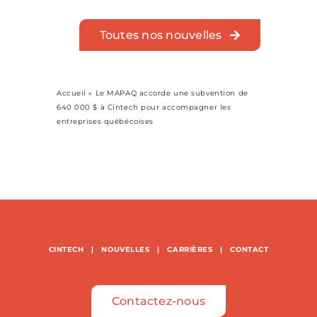
Toutes nos nouvelles
Accueil
»
Le MAPAQ accorde une subvention de
640 000 $ à Cintech pour accompagner les
entreprises québécoises
CINTECH
|
NOUVELLES
|
CARRIÈRES
|
CONTACT
Contactez-nous