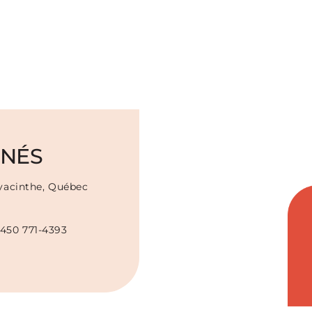
NÉS
Hyacinthe, Québec
450 771-4393