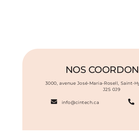
NOS COORDON
3000, avenue José-Maria-Rosell, Saint-
J2S 0J9
info@cintech.ca