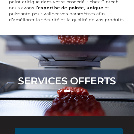
point critique dans votre procédé : chez Cintech
nous avons l’
expertise de pointe
,
unique
et
puissante pour valider vos paramètres afin
d’améliorer la sécurité et la qualité de vos produits.
SERVICES OFFERTS