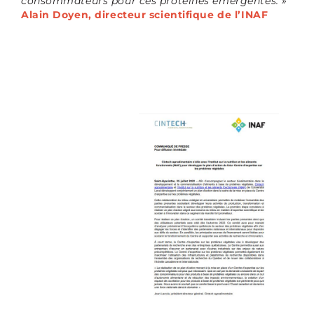
consommateurs pour ces protéines émergentes. »
Alain Doyen, directeur scientifique de l’INAF